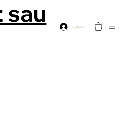
t sau
Conectează-te