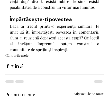
viață după divorț, există iubire de sine, există 
posibilitatea de a construi un viitor mai luminos.
Împărtășește-ți povestea
Dacă ai trecut printr-o experiență similară, te 
invit să îți împărtășești povestea în comentarii. 
Cum ai reușit să depășești această etapă? Ce lecții 
ai învățat? Împreună, putem construi o 
comunitate de sprijin și inspirație.
Gândurile mele
Postări recente
Afișează-le pe toate